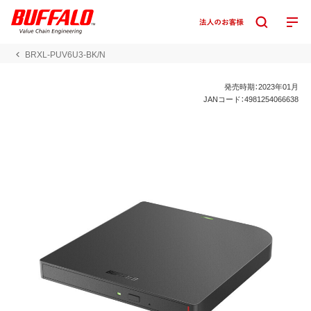
BRXL-PUV6U3-BK/N
発売時期：2023年01月
JANコード：4981254066638