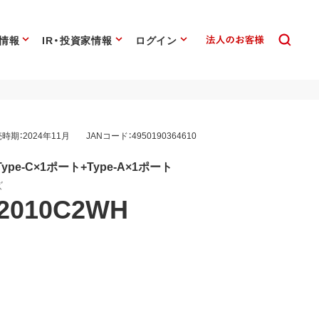
情報
IR・投資家情報
ログイン
時期：2024年11月
JANコード：4950190364610
Type-C×1ポート+Type-A×1ポート
ズ
2010C2WH