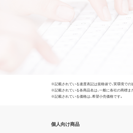
※記載されている速度表記は規格値で、実環境での
※記載されている各商品名は、一般に各社の商標ま
※記載されている価格は、希望小売価格です。
個人向け商品