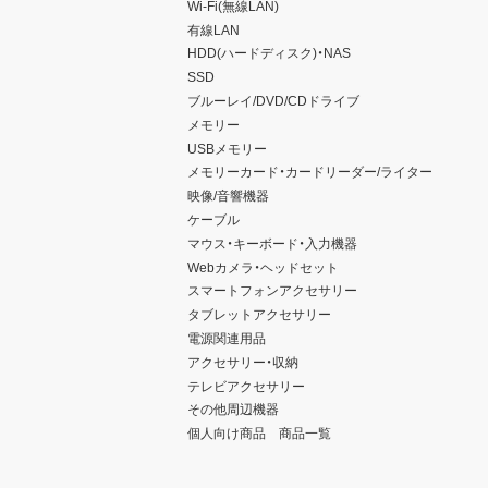
Wi-Fi(無線LAN)
有線LAN
HDD(ハードディスク)・NAS
SSD
ブルーレイ/DVD/CDドライブ
メモリー
USBメモリー
メモリーカード・カードリーダー/ライター
映像/音響機器
ケーブル
マウス・キーボード・入力機器
Webカメラ・ヘッドセット
スマートフォンアクセサリー
タブレットアクセサリー
電源関連用品
アクセサリー・収納
テレビアクセサリー
その他周辺機器
個人向け商品 商品一覧