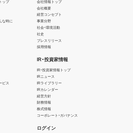
トップ
会社情報トップ
会社概要
経営コンセプト
んな時に
事業分野
社会・環境活動
社史
プレスリリース
採用情報
IR・投資家情報
IR・投資家情報トップ
IRニュース
ービス
IRライブラリー
IRカレンダー
経営方針
財務情報
株式情報
コーポレート・ガバナンス
ログイン