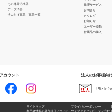
その他周辺機器
修理サービス
データ消去
お問合せ
法人向け商品 商品一覧
カタログ
お知らせ
ユーザー登録
付属品の購入
Sアカウント
法人のお客様向
「Biz In
サイトマップ
プライバシーポリシー
利用者情報の外部送信について
ウェブアクセシビリティ方針