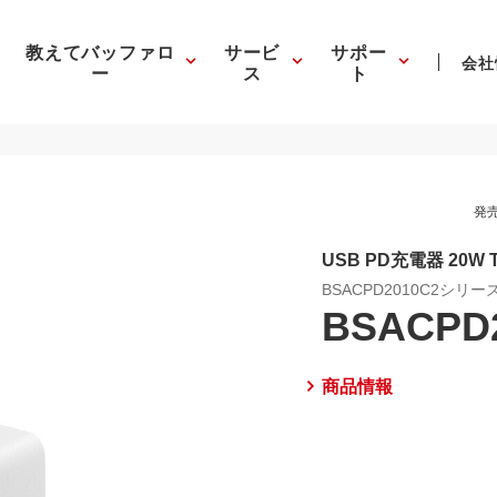
教えてバッファロ
サービ
サポー
会社
ー
ス
ト
発売
USB PD充電器 20W 
BSACPD2010C2シリー
BSACPD
商品情報