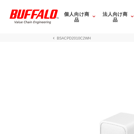
個人向け商
法人向け商
品
品
BSACPD2010C2WH