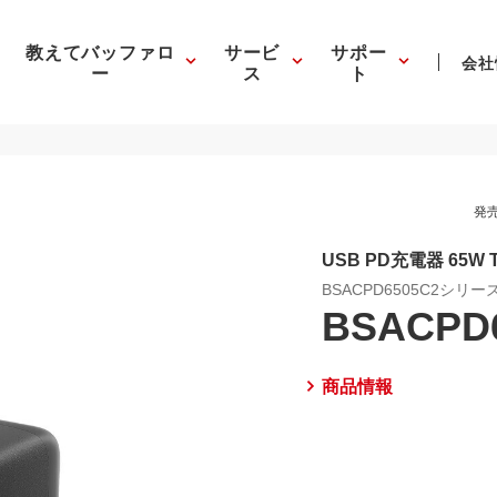
教えてバッファロ
サービ
サポー
会社
ー
ス
ト
発売
USB PD充電器 65W 
BSACPD6505C2シリー
BSACPD
商品情報