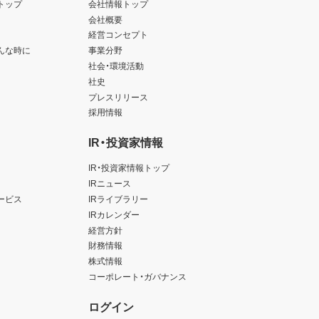
トップ
会社情報トップ
会社概要
経営コンセプト
んな時に
事業分野
社会・環境活動
社史
プレスリリース
採用情報
IR・投資家情報
IR・投資家情報トップ
IRニュース
ービス
IRライブラリー
IRカレンダー
経営方針
財務情報
株式情報
コーポレート・ガバナンス
ログイン