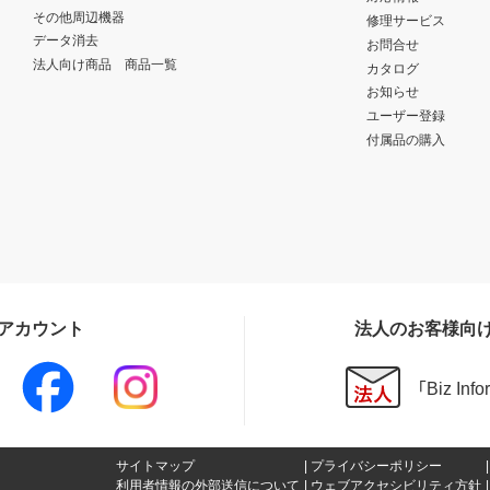
その他周辺機器
修理サービス
データ消去
お問合せ
法人向け商品 商品一覧
カタログ
お知らせ
ユーザー登録
付属品の購入
Sアカウント
法人のお客様向
「Biz In
サイトマップ
プライバシーポリシー
利用者情報の外部送信について
ウェブアクセシビリティ方針