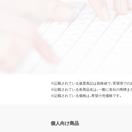
※記載されている速度表記は規格値で、実環境での
※記載されている各商品名は、一般に各社の商標ま
※記載されている価格は、希望小売価格です。
個人向け商品