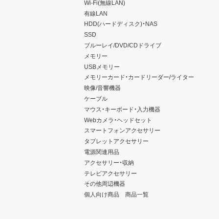
Wi-Fi(無線LAN)
有線LAN
HDD(ハードディスク)・NAS
SSD
ブルーレイ/DVD/CDドライブ
メモリー
USBメモリー
メモリーカード・カードリーダー/ライター
映像/音響機器
ケーブル
マウス・キーボード・入力機器
Webカメラ・ヘッドセット
スマートフォンアクセサリー
タブレットアクセサリー
電源関連用品
アクセサリー・収納
テレビアクセサリー
その他周辺機器
個人向け商品 商品一覧