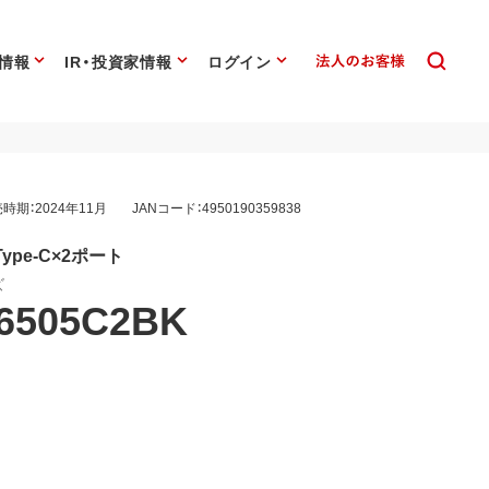
情報
IR・投資家情報
ログイン
時期：2024年11月
JANコード：4950190359838
Type-C×2ポート
ズ
6505C2BK