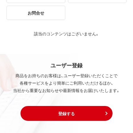
お問合せ
該当のコンテンツはございません。
ユーザー登録
商品をお持ちのお客様は、ユーザー登録いただくことで
各種サービスをより簡単にご利用いただけるほか、
当社から重要なお知らせや最新情報をお届けいたします。
登録する