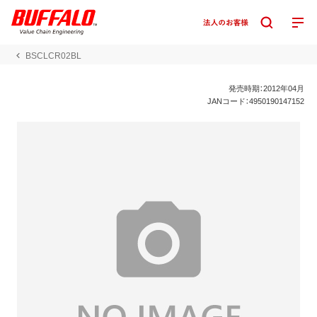
BSCLCR02BL
発売時期：2012年04月
JANコード：4950190147152