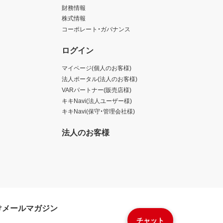
財務情報
株式情報
コーポレート・ガバナンス
ログイン
マイページ(個人のお客様)
法人ポータル(法人のお客様)
VARパートナー(販売店様)
キキNavi(法人ユーザー様)
キキNavi(保守・管理会社様)
法人のお客様
けメールマガジン
チャット