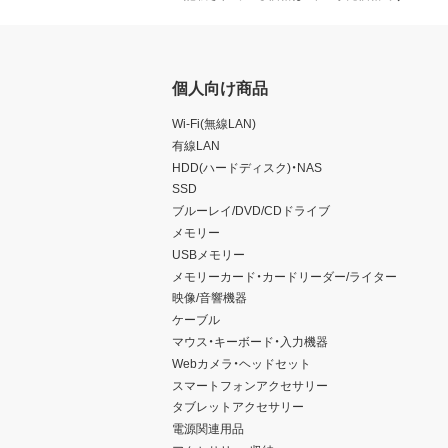
個人向け商品
Wi-Fi(無線LAN)
有線LAN
HDD(ハードディスク)・NAS
SSD
ブルーレイ/DVD/CDドライブ
メモリー
USBメモリー
メモリーカード・カードリーダー/ライター
映像/音響機器
ケーブル
マウス・キーボード・入力機器
Webカメラ・ヘッドセット
スマートフォンアクセサリー
タブレットアクセサリー
電源関連用品