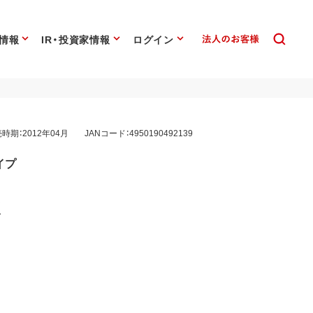
情報
IR・投資家情報
ログイン
時期：2012年04月
JANコード：4950190492139
イプ
R