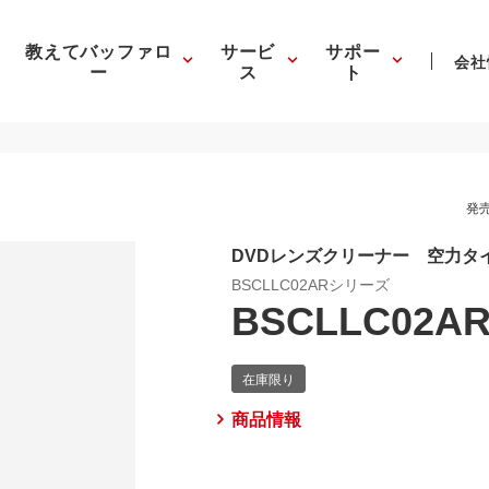
教えてバッファロ
サービ
サポー
会社
ー
ス
ト
発売
DVDレンズクリーナー 空力タ
BSCLLC02ARシリーズ
BSCLLC02A
商品情報