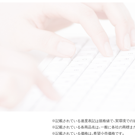
※記載されている速度表記は規格値で、実環境での
※記載されている各商品名は、一般に各社の商標ま
※記載されている価格は、希望小売価格です。