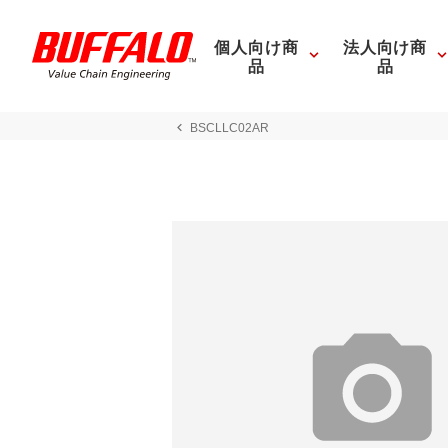
個人向け商
法人向け商
品
品
BSCLLC02AR