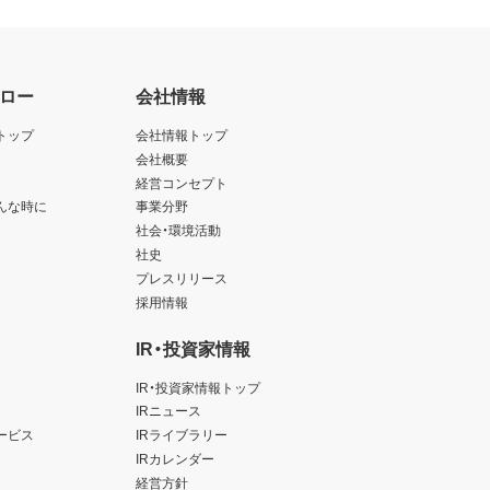
ロー
会社情報
トップ
会社情報トップ
会社概要
経営コンセプト
んな時に
事業分野
社会・環境活動
社史
プレスリリース
採用情報
IR・投資家情報
IR・投資家情報トップ
IRニュース
ービス
IRライブラリー
IRカレンダー
経営方針