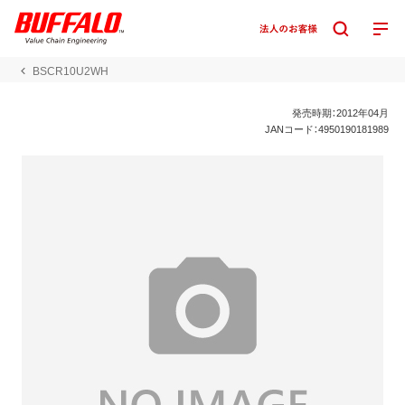
BSCR10U2WH
発売時期：2012年04月
JANコード：4950190181989