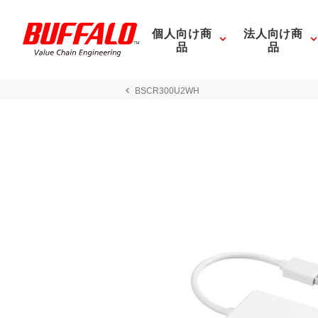
個人向け商
法人向け商
品
品
BSCR300U2WH