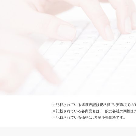
※記載されている速度表記は規格値で、実環境での
※記載されている各商品名は、一般に各社の商標ま
※記載されている価格は、希望小売価格です。