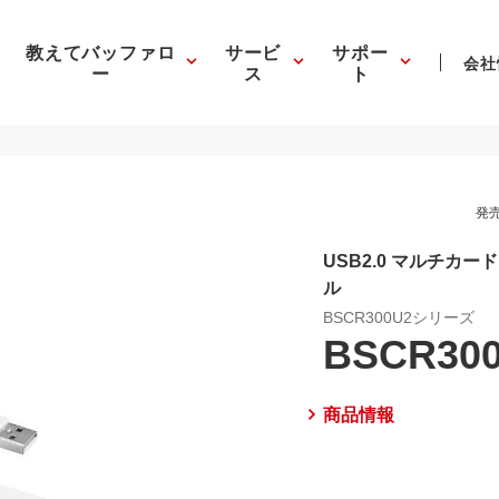
教えてバッファロ
サービ
サポー
会社
ー
ス
ト
発売
USB2.0 マルチカ
ル
BSCR300U2シリーズ
BSCR30
商品情報