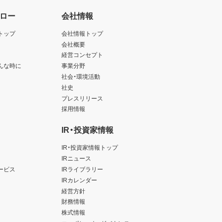
ロー
会社情報
トップ
会社情報トップ
会社概要
経営コンセプト
んな時に
事業分野
社会・環境活動
社史
プレスリリース
採用情報
IR・投資家情報
IR・投資家情報トップ
IRニュース
ービス
IRライブラリー
IRカレンダー
経営方針
財務情報
株式情報