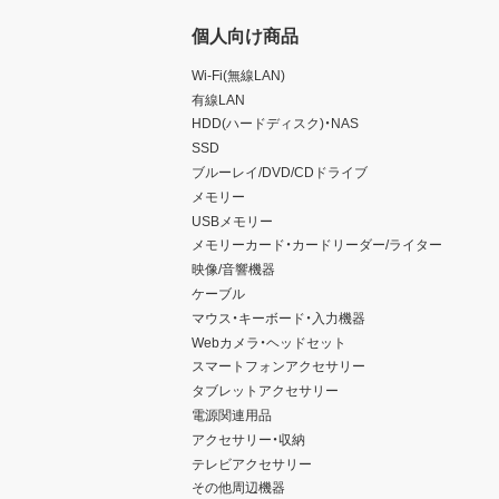
個人向け商品
Wi-Fi(無線LAN)
有線LAN
HDD(ハードディスク)・NAS
SSD
ブルーレイ/DVD/CDドライブ
メモリー
USBメモリー
メモリーカード・カードリーダー/ライター
映像/音響機器
ケーブル
マウス・キーボード・入力機器
Webカメラ・ヘッドセット
スマートフォンアクセサリー
タブレットアクセサリー
電源関連用品
アクセサリー・収納
テレビアクセサリー
その他周辺機器