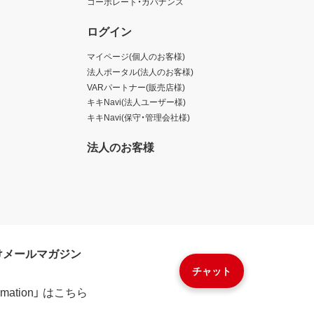
コーポレート・ガバナンス
ログイン
マイページ(個人のお客様)
法人ポータル(法人のお客様)
VARパートナー(販売店様)
キキNavi(法人ユーザー様)
キキNavi(保守・管理会社様)
法人のお客様
けメールマガジン
チャット
formation」 はこちら