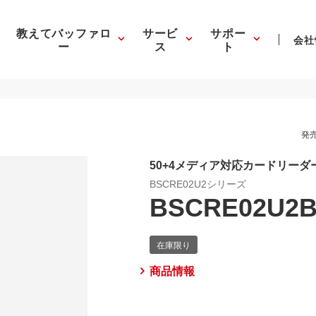
教えてバッファロ
サービ
サポー
会社
ー
ス
ト
発売
50+4メディア対応カードリー
BSCRE02U2シリーズ
BSCRE02U2
商品情報