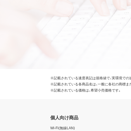
※記載されている速度表記は規格値で、実環境での
※記載されている各商品名は、一般に各社の商標ま
※記載されている価格は、希望小売価格です。
個人向け商品
Wi-Fi(無線LAN)