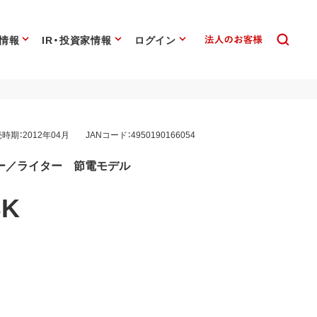
情報
IR・投資家情報
ログイン
時期：2012年04月
JANコード：4950190166054
ダー／ライター 節電モデル
BK