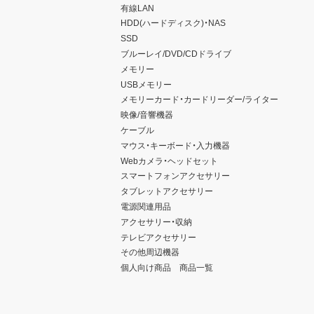
有線LAN
HDD(ハードディスク)・NAS
SSD
ブルーレイ/DVD/CDドライブ
メモリー
USBメモリー
メモリーカード・カードリーダー/ライター
映像/音響機器
ケーブル
マウス・キーボード・入力機器
Webカメラ・ヘッドセット
スマートフォンアクセサリー
タブレットアクセサリー
電源関連用品
アクセサリー・収納
テレビアクセサリー
その他周辺機器
個人向け商品 商品一覧