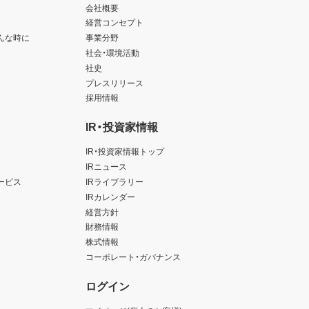
会社概要
経営コンセプト
んな時に
事業分野
社会・環境活動
社史
プレスリリース
採用情報
IR・投資家情報
IR・投資家情報トップ
IRニュース
ービス
IRライブラリー
IRカレンダー
経営方針
財務情報
株式情報
コーポレート・ガバナンス
ログイン