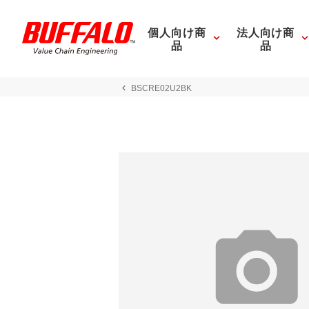
個人向け商
法人向け商
品
品
BSCRE02U2BK