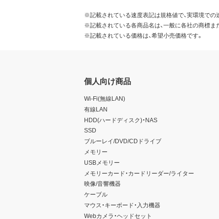
※記載されている速度表記は規格値で、実環境での
※記載されている各商品名は、一般に各社の商標ま
※記載されている価格は、希望小売価格です。
個人向け商品
Wi-Fi(無線LAN)
有線LAN
HDD(ハードディスク)・NAS
SSD
ブルーレイ/DVD/CDドライブ
メモリー
USBメモリー
メモリーカード・カードリーダー/ライター
映像/音響機器
ケーブル
マウス・キーボード・入力機器
Webカメラ・ヘッドセット