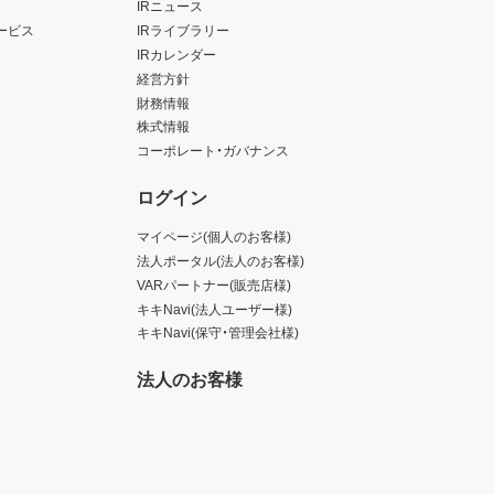
IRニュース
ービス
IRライブラリー
IRカレンダー
経営方針
財務情報
株式情報
コーポレート・ガバナンス
ログイン
マイページ(個人のお客様)
法人ポータル(法人のお客様)
VARパートナー(販売店様)
キキNavi(法人ユーザー様)
キキNavi(保守・管理会社様)
法人のお客様