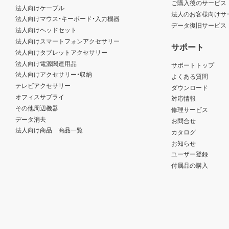
ご購入後のサービス
法人向けケーブル
法人のお客様向けサ
法人向けマウス・キーボード・入力機器
データ復旧サービス
法人向けヘッドセット
法人向けスマートフォンアクセサリー
サポート
法人向けタブレットアクセサリー
法人向け電源関連用品
サポートトップ
法人向けアクセサリー・収納
よくある質問
テレビアクセサリー
ダウンロード
オフィスサプライ
対応情報
その他周辺機器
修理サービス
データ消去
お問合せ
法人向け商品 商品一覧
カタログ
お知らせ
ユーザー登録
付属品の購入