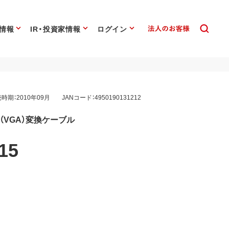
情報
IR・投資家情報
ログイン
時期：2010年09月
JANコード：4950190131212
5ピン（VGA）変換ケーブル
15