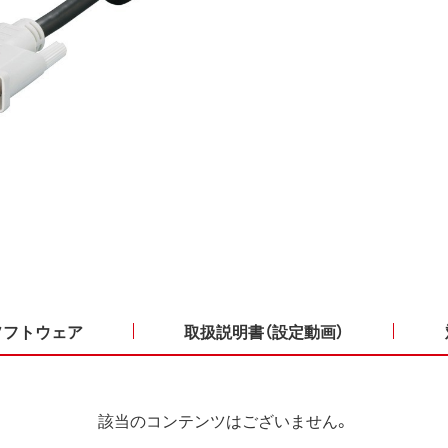
ソフトウェア
取扱説明書（設定動画）
該当のコンテンツはございません。