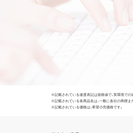
※記載されている速度表記は規格値で、実環境での
※記載されている各商品名は、一般に各社の商標ま
※記載されている価格は、希望小売価格です。