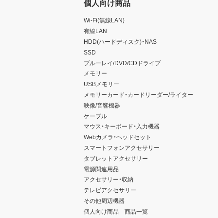
個人向け商品
Wi-Fi(無線LAN)
有線LAN
HDD(ハードディスク)・NAS
SSD
ブルーレイ/DVD/CDドライブ
メモリー
USBメモリー
メモリーカード・カードリーダー/ライター
映像/音響機器
ケーブル
マウス・キーボード・入力機器
Webカメラ・ヘッドセット
スマートフォンアクセサリー
タブレットアクセサリー
電源関連用品
アクセサリー・収納
テレビアクセサリー
その他周辺機器
個人向け商品 商品一覧