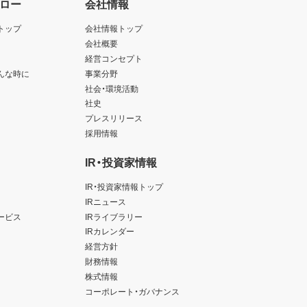
ロー
会社情報
トップ
会社情報トップ
会社概要
経営コンセプト
んな時に
事業分野
社会・環境活動
社史
プレスリリース
採用情報
IR・投資家情報
IR・投資家情報トップ
IRニュース
ービス
IRライブラリー
IRカレンダー
経営方針
財務情報
株式情報
コーポレート・ガバナンス