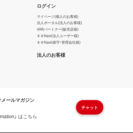
ログイン
マイページ(個人のお客様)
法人ポータル(法人のお客様)
VARパートナー(販売店様)
キキNavi(法人ユーザー様)
キキNavi(保守・管理会社様)
法人のお客様
けメールマガジン
チャット
formation」 はこちら