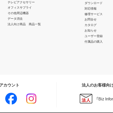
テレビアクセサリー
ダウンロード
オフィスサプライ
対応情報
その他周辺機器
修理サービス
データ消去
お問合せ
法人向け商品 商品一覧
カタログ
お知らせ
ユーザー登録
付属品の購入
Sアカウント
法人のお客様向
「Biz In