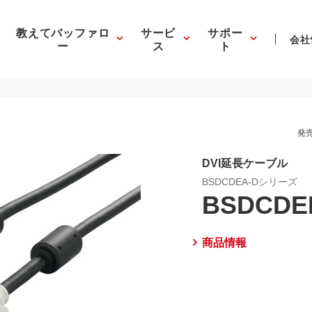
教えてバッファロ
サービ
サポー
会社
ー
ス
ト
発売
DVI延長ケーブル
BSDCDEA-Dシリーズ
BSDCDE
商品情報