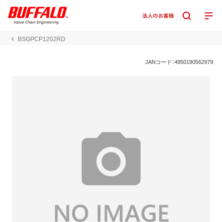
BSGPCP1202RD
JANコード：4950190562979