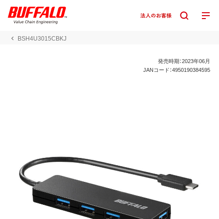
BSH4U3015CBKJ
発売時期：2023年06月
JANコード：4950190384595