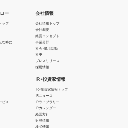
ロー
会社情報
トップ
会社情報トップ
会社概要
経営コンセプト
んな時に
事業分野
社会・環境活動
社史
プレスリリース
採用情報
IR・投資家情報
IR・投資家情報トップ
IRニュース
ービス
IRライブラリー
IRカレンダー
経営方針
財務情報
株式情報