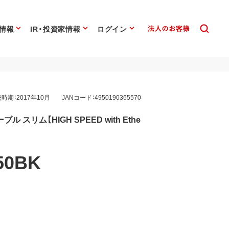
情報
IR・投資家情報
ログイン
時期：2017年10月
JANコード：4950190365570
ーブル スリム【HIGH SPEED with Ethe
50BK