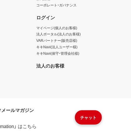
コーポレート・ガバナンス
ログイン
マイページ(個人のお客様)
法人ポータル(法人のお客様)
VARパートナー(販売店様)
キキNavi(法人ユーザー様)
キキNavi(保守・管理会社様)
法人のお客様
けメールマガジン
チャット
formation」 はこちら