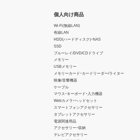
個人向け商品
Wi-Fi(無線LAN)
有線LAN
HDD(ハードディスク)・NAS
SSD
ブルーレイ/DVD/CDドライブ
メモリー
USBメモリー
メモリーカード・カードリーダー/ライター
映像/音響機器
ケーブル
マウス・キーボード・入力機器
Webカメラ・ヘッドセット
スマートフォンアクセサリー
タブレットアクセサリー
電源関連用品
アクセサリー・収納
テレビアクセサリー