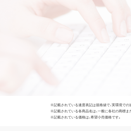
※記載されている速度表記は規格値で、実環境での
※記載されている各商品名は、一般に各社の商標ま
※記載されている価格は、希望小売価格です。