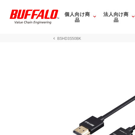
個人向け商
法人向け商
品
品
BSHD3S50BK