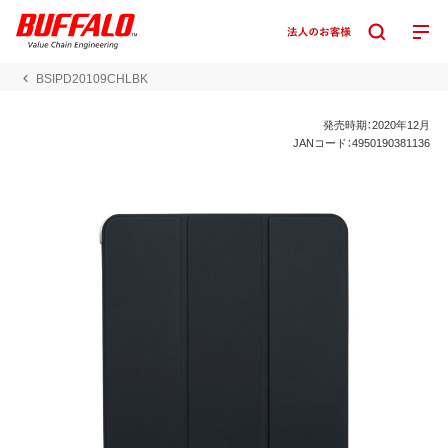
BSIPD20109CHLBK
発売時期：2020年12月
JANコード：4950190381136