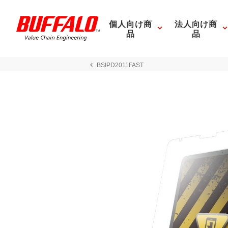
個人向け商
法人向け商
品
品
BSIPD2011FAST