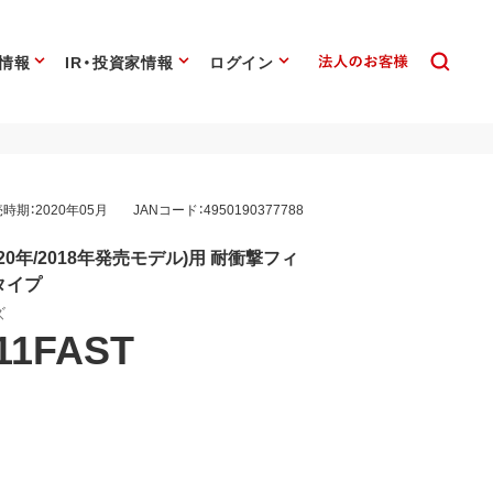
情報
IR・投資家情報
ログイン
時期：2020年05月
JANコード：4950190377788
(2020年/2018年発売モデル)用 耐衝撃フィ
タイプ
ズ
11FAST