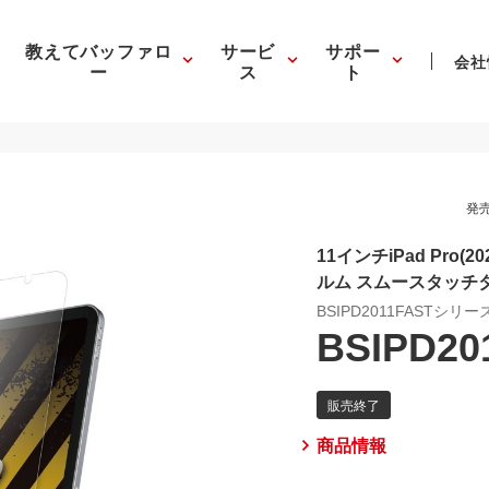
教えてバッファロ
サービ
サポー
会社
ー
ス
ト
発売
11インチiPad Pro
ルム スムースタッチ
BSIPD2011FASTシリー
BSIPD20
商品情報