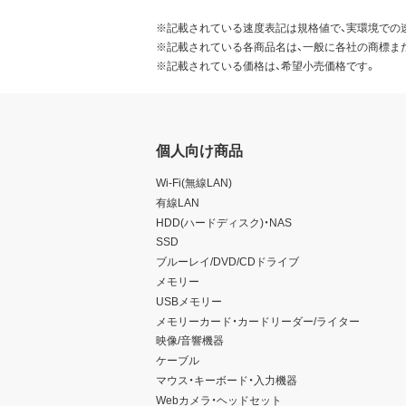
※記載されている速度表記は規格値で、実環境での
※記載されている各商品名は、一般に各社の商標ま
※記載されている価格は、希望小売価格です。
個人向け商品
Wi-Fi(無線LAN)
有線LAN
HDD(ハードディスク)・NAS
SSD
ブルーレイ/DVD/CDドライブ
メモリー
USBメモリー
メモリーカード・カードリーダー/ライター
映像/音響機器
ケーブル
マウス・キーボード・入力機器
Webカメラ・ヘッドセット