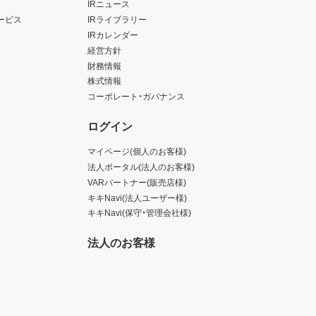
IRニュース
ービス
IRライブラリー
IRカレンダー
経営方針
財務情報
株式情報
コーポレート・ガバナンス
ログイン
マイページ(個人のお客様)
法人ポータル(法人のお客様)
VARパートナー(販売店様)
キキNavi(法人ユーザー様)
キキNavi(保守・管理会社様)
法人のお客様