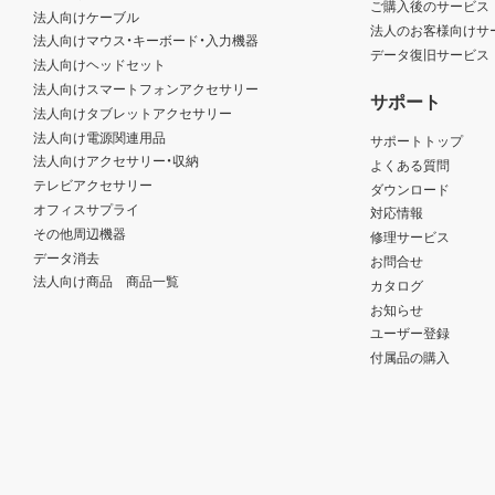
ご購入後のサービス
法人向けケーブル
法人のお客様向けサ
法人向けマウス・キーボード・入力機器
データ復旧サービス
法人向けヘッドセット
法人向けスマートフォンアクセサリー
サポート
法人向けタブレットアクセサリー
法人向け電源関連用品
サポートトップ
法人向けアクセサリー・収納
よくある質問
テレビアクセサリー
ダウンロード
オフィスサプライ
対応情報
その他周辺機器
修理サービス
データ消去
お問合せ
法人向け商品 商品一覧
カタログ
お知らせ
ユーザー登録
付属品の購入