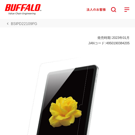
BSIPD22109FG
発売時期：2023年01月
JANコード：4950190384205