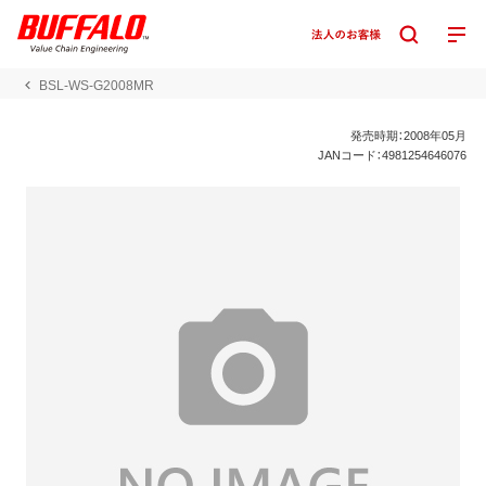
BSL-WS-G2008MR
発売時期：2008年05月
JANコード：4981254646076