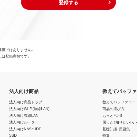
登録する
速度ではありません。
たは登録商標です。
法人向け商品
教えてバッファ
法人向け商品トップ
教えてバッファロー
法人向けWi-Fi(無線LAN)
商品の選び方
法人向け有線LAN
もっと活用！
法人向けルーター
困った！知りたい！そ
法人向けNAS・HDD
基礎知識・用語集
SSD
特集