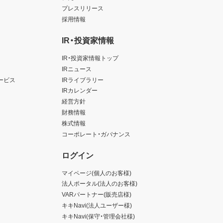
プレスリリース
採用情報
IR・投資家情報
IR・投資家情報トップ
IRニュース
ービス
IRライブラリー
IRカレンダー
経営方針
財務情報
株式情報
コーポレート・ガバナンス
ログイン
マイページ(個人のお客様)
法人ポータル(法人のお客様)
VARパートナー(販売店様)
キキNavi(法人ユーザー様)
キキNavi(保守・管理会社様)