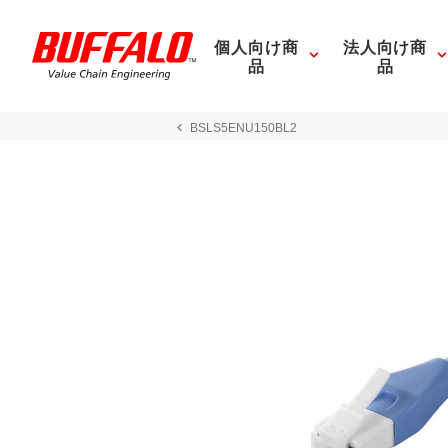
個人向け商
法人向け商
品
品
BSLS5ENU150BL2