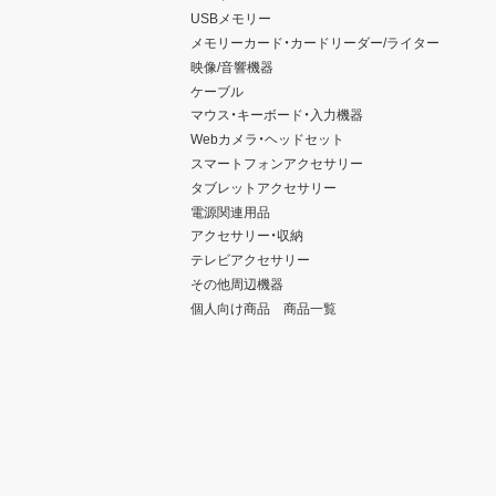
USBメモリー
メモリーカード・カードリーダー/ライター
映像/音響機器
ケーブル
マウス・キーボード・入力機器
Webカメラ・ヘッドセット
スマートフォンアクセサリー
タブレットアクセサリー
電源関連用品
アクセサリー・収納
テレビアクセサリー
その他周辺機器
個人向け商品 商品一覧