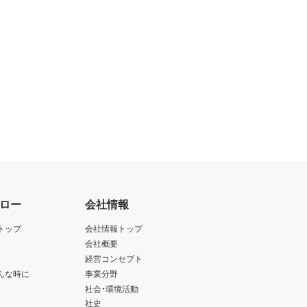
ロー
会社情報
トップ
会社情報トップ
会社概要
経営コンセプト
んな時に
事業分野
社会・環境活動
社史