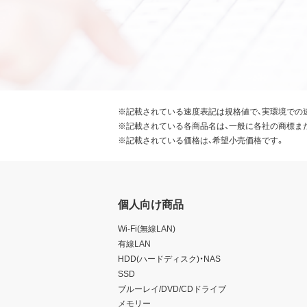
※記載されている速度表記は規格値で、実環境での
※記載されている各商品名は、一般に各社の商標ま
※記載されている価格は、希望小売価格です。
個人向け商品
Wi-Fi(無線LAN)
有線LAN
HDD(ハードディスク)・NAS
SSD
ブルーレイ/DVD/CDドライブ
メモリー