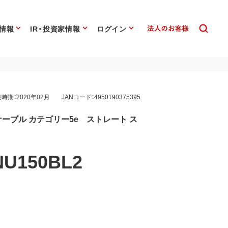
情報
IR・投資家情報
ログイン
時期：2020年02月
JANコード：4950190375395
ーブル カテゴリー5e ストレート ス
NU150BL2