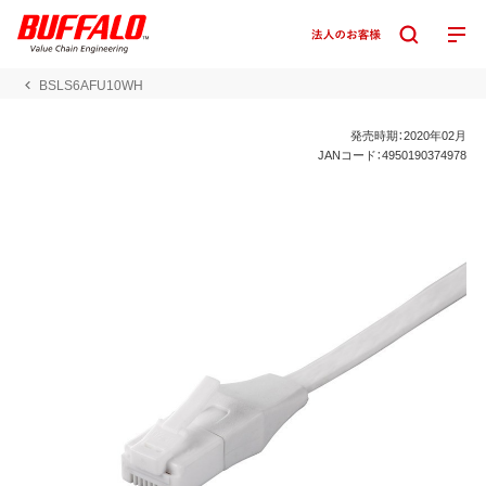
BSLS6AFU10WH
発売時期：2020年02月
JANコード：4950190374978