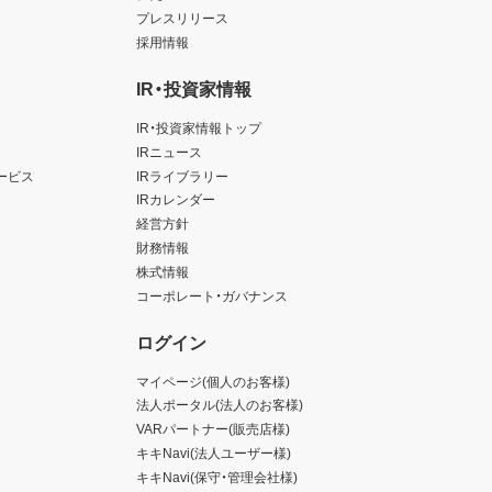
プレスリリース
採用情報
IR・投資家情報
IR・投資家情報トップ
IRニュース
ービス
IRライブラリー
IRカレンダー
経営方針
財務情報
株式情報
コーポレート・ガバナンス
ログイン
マイページ(個人のお客様)
法人ポータル(法人のお客様)
VARパートナー(販売店様)
キキNavi(法人ユーザー様)
キキNavi(保守・管理会社様)