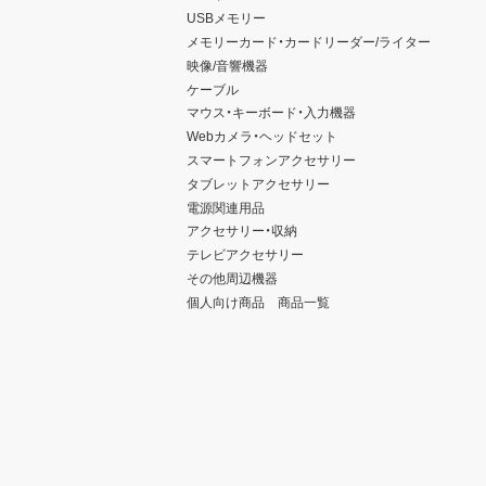
USBメモリー
メモリーカード・カードリーダー/ライター
映像/音響機器
ケーブル
マウス・キーボード・入力機器
Webカメラ・ヘッドセット
スマートフォンアクセサリー
タブレットアクセサリー
電源関連用品
アクセサリー・収納
テレビアクセサリー
その他周辺機器
個人向け商品 商品一覧