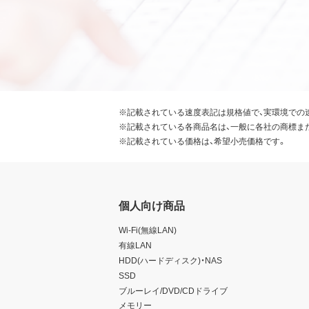
※記載されている速度表記は規格値で、実環境での
※記載されている各商品名は、一般に各社の商標ま
※記載されている価格は、希望小売価格です。
個人向け商品
Wi-Fi(無線LAN)
有線LAN
HDD(ハードディスク)・NAS
SSD
ブルーレイ/DVD/CDドライブ
メモリー