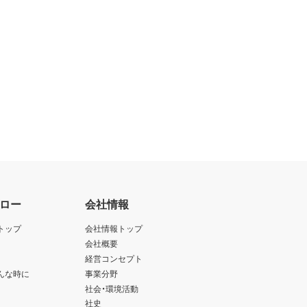
ロー
会社情報
トップ
会社情報トップ
会社概要
経営コンセプト
んな時に
事業分野
社会・環境活動
社史