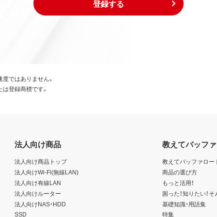
登録する
速度ではありません。
たは登録商標です。
法人向け商品
教えてバッファ
法人向け商品トップ
教えてバッファロー
法人向けWi-Fi(無線LAN)
商品の選び方
法人向け有線LAN
もっと活用！
法人向けルーター
困った！知りたい！そ
法人向けNAS・HDD
基礎知識・用語集
SSD
特集