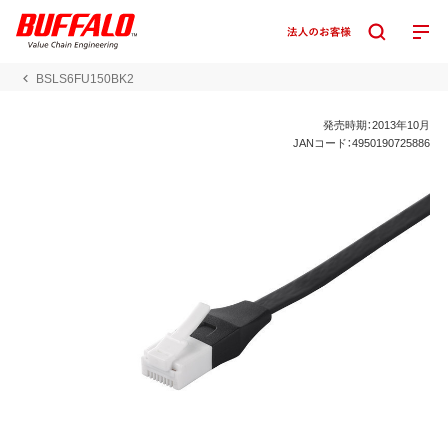
BSLS6FU150BK2
発売時期：2013年10月
JANコード：4950190725886