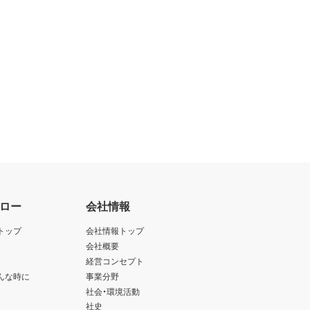
ロー
会社情報
トップ
会社情報トップ
会社概要
経営コンセプト
んな時に
事業分野
社会・環境活動
社史