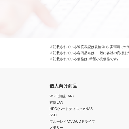
※記載されている速度表記は規格値で、実環境での
※記載されている各商品名は、一般に各社の商標ま
※記載されている価格は、希望小売価格です。
個人向け商品
Wi-Fi(無線LAN)
有線LAN
HDD(ハードディスク)・NAS
SSD
ブルーレイ/DVD/CDドライブ
メモリー