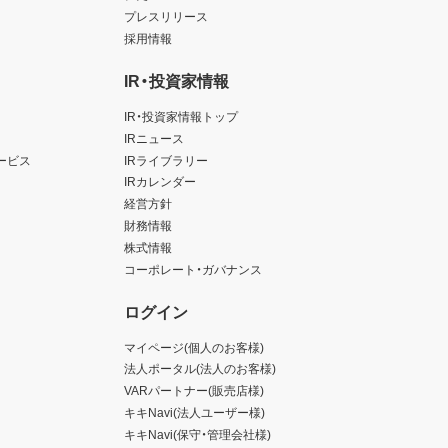
プレスリリース
採用情報
IR・投資家情報
IR・投資家情報トップ
IRニュース
ービス
IRライブラリー
IRカレンダー
経営方針
財務情報
株式情報
コーポレート・ガバナンス
ログイン
マイページ(個人のお客様)
法人ポータル(法人のお客様)
VARパートナー(販売店様)
キキNavi(法人ユーザー様)
キキNavi(保守・管理会社様)