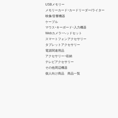
USBメモリー
メモリーカード・カードリーダー/ライター
映像/音響機器
ケーブル
マウス・キーボード・入力機器
Webカメラ・ヘッドセット
スマートフォンアクセサリー
タブレットアクセサリー
電源関連用品
アクセサリー・収納
テレビアクセサリー
その他周辺機器
個人向け商品 商品一覧