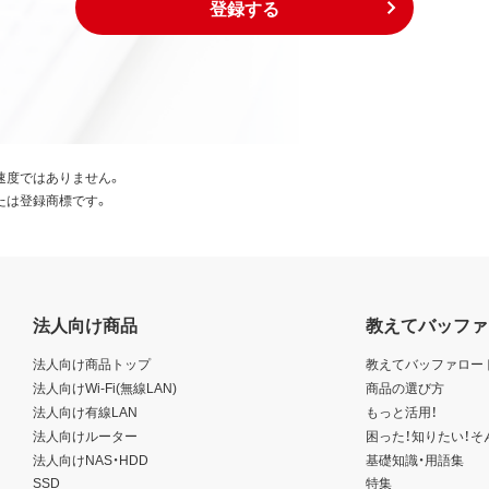
登録する
速度ではありません。
たは登録商標です。
法人向け商品
教えてバッファ
法人向け商品トップ
教えてバッファロー
法人向けWi-Fi(無線LAN)
商品の選び方
法人向け有線LAN
もっと活用！
法人向けルーター
困った！知りたい！そ
法人向けNAS・HDD
基礎知識・用語集
SSD
特集