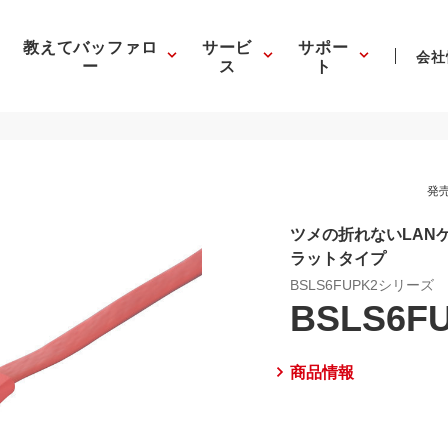
教えてバッファロ
サービ
サポー
会社
ー
ス
ト
発売
ツメの折れないLAN
ラットタイプ
BSLS6FUPK2シリーズ
BSLS6F
商品情報