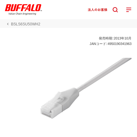
BSLS6SU50WH2
発売時期：2013年10月
JANコード：4950190341963