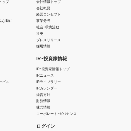
トップ
会社情報トップ
会社概要
経営コンセプト
んな時に
事業分野
社会・環境活動
社史
プレスリリース
採用情報
IR・投資家情報
IR・投資家情報トップ
IRニュース
ービス
IRライブラリー
IRカレンダー
経営方針
財務情報
株式情報
コーポレート・ガバナンス
ログイン