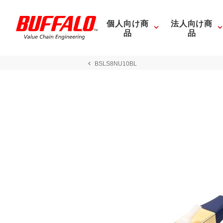
個人向け商
法人向け商
品
品
BSLS8NU10BL