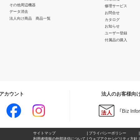
その他周辺機器
修理サービス
データ消去
お問合せ
法人向け商品 商品一覧
カタログ
お知らせ
ユーザー登録
付属品の購入
Sアカウント
法人のお客様向
「Biz In
サイトマップ
プライバシーポリシー
利用者情報の外部送信について
ウェブアクセシビリティ方針