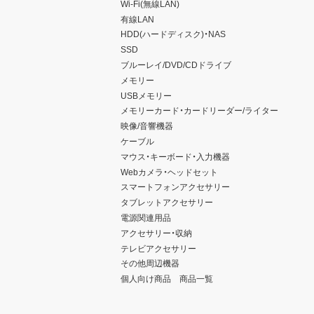
Wi-Fi(無線LAN)
有線LAN
HDD(ハードディスク)・NAS
SSD
ブルーレイ/DVD/CDドライブ
メモリー
USBメモリー
メモリーカード・カードリーダー/ライター
映像/音響機器
ケーブル
マウス・キーボード・入力機器
Webカメラ・ヘッドセット
スマートフォンアクセサリー
タブレットアクセサリー
電源関連用品
アクセサリー・収納
テレビアクセサリー
その他周辺機器
個人向け商品 商品一覧