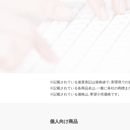
※記載されている速度表記は規格値で、実環境での
※記載されている各商品名は、一般に各社の商標ま
※記載されている価格は、希望小売価格です。
個人向け商品