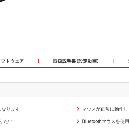
ソフトウェア
取扱説明書（設定動画）
になります
マウスが正常に動作し
りたい
Bluetoothマウスを使