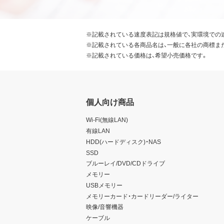
※記載されている速度表記は規格値で、実環境での
※記載されている各商品名は、一般に各社の商標ま
※記載されている価格は、希望小売価格です。
個人向け商品
Wi-Fi(無線LAN)
有線LAN
HDD(ハードディスク)・NAS
SSD
ブルーレイ/DVD/CDドライブ
メモリー
USBメモリー
メモリーカード・カードリーダー/ライター
映像/音響機器
ケーブル