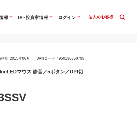
情報
IR・投資家情報
ログイン
時期：2015年06月
JANコード：4950190350798
応 BlueLEDマウス 静音／5ボタン／DPI切
3SSV