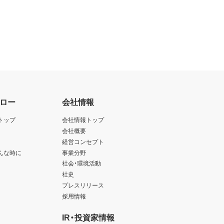
ロー
会社情報
トップ
会社情報トップ
会社概要
経営コンセプト
んな時に
事業分野
社会・環境活動
社史
プレスリリース
採用情報
IR・投資家情報