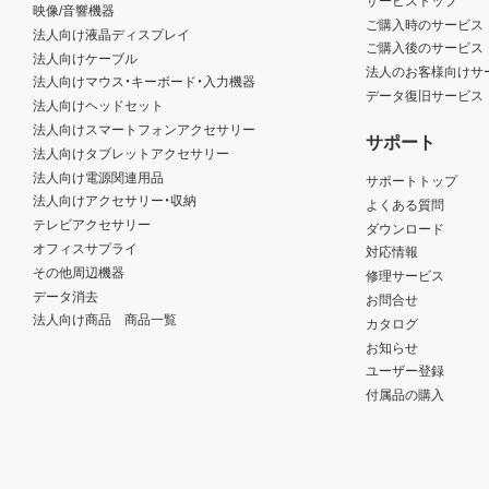
映像/音響機器
ご購入時のサービス
法人向け液晶ディスプレイ
ご購入後のサービス
法人向けケーブル
法人のお客様向けサ
法人向けマウス・キーボード・入力機器
データ復旧サービス
法人向けヘッドセット
法人向けスマートフォンアクセサリー
サポート
法人向けタブレットアクセサリー
法人向け電源関連用品
サポートトップ
法人向けアクセサリー・収納
よくある質問
テレビアクセサリー
ダウンロード
オフィスサプライ
対応情報
その他周辺機器
修理サービス
データ消去
お問合せ
法人向け商品 商品一覧
カタログ
お知らせ
ユーザー登録
付属品の購入