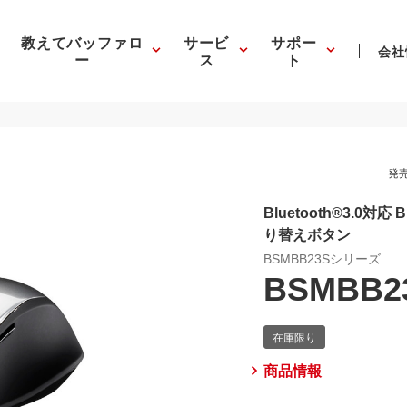
教えてバッファロ
サービ
サポー
会社
ー
ス
ト
発売
Bluetooth®3.0対
り替えボタン
BSMBB23Sシリーズ
BSMBB2
商品情報