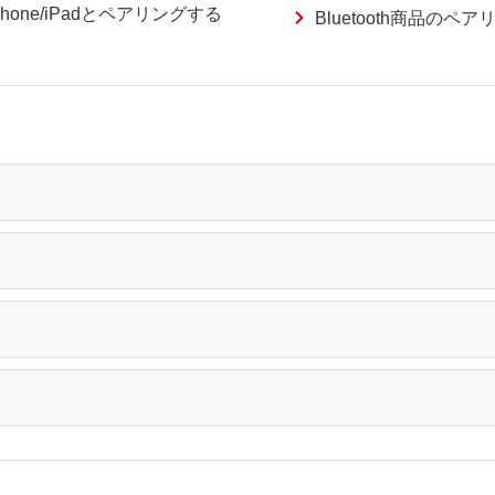
Phone/iPadとペアリングする
Bluetooth商品の