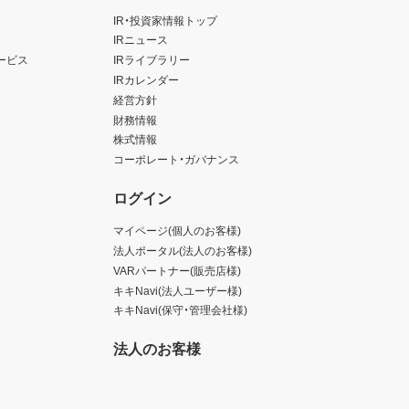
IR・投資家情報トップ
IRニュース
ービス
IRライブラリー
IRカレンダー
経営方針
財務情報
株式情報
コーポレート・ガバナンス
ログイン
マイページ(個人のお客様)
法人ポータル(法人のお客様)
VARパートナー(販売店様)
キキNavi(法人ユーザー様)
キキNavi(保守・管理会社様)
法人のお客様