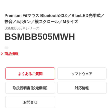
Premium Fitマウス Bluetooth®3.0／BlueLED光学式／
静音／5ボタン／横スクロール／Mサイズ
BSMBB505Mシリーズ
BSMBB505MWH
商品情報
よくあるご質問
ソフトウェア
取扱説明書（設定動画）
対応情報
お問合せ