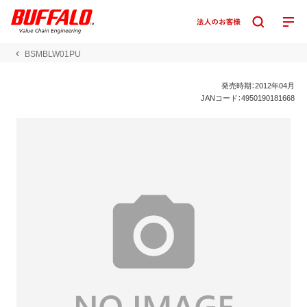
BSMBLW01PU
発売時期：2012年04月
JANコード：4950190181668