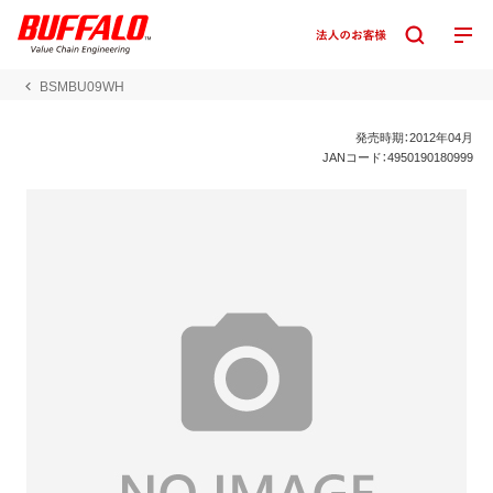
BSMBU09WH
発売時期：2012年04月
JANコード：4950190180999