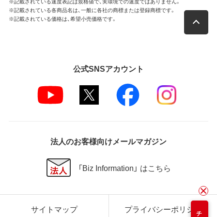
※記載されている速度表記は規格値で、実環境での速度ではありません。
※記載されている各商品名は、一般に各社の商標または登録商標です。
※記載されている価格は、希望小売価格です。
公式SNSアカウント
法人のお客様向けメールマガジン
「Biz Information」 はこちら
サイトマップ
プライバシーポリシー