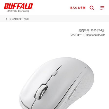
BSMBU310WH
発売時期：2023年04月
JANコード：4950190384359