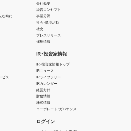
会社概要
経営コンセプト
んな時に
事業分野
社会・環境活動
社史
プレスリリース
採用情報
IR・投資家情報
IR・投資家情報トップ
IRニュース
ービス
IRライブラリー
IRカレンダー
経営方針
財務情報
株式情報
コーポレート・ガバナンス
ログイン