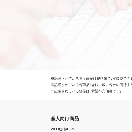
※記載されている速度表記は規格値で、実環境での
※記載されている各商品名は、一般に各社の商標ま
※記載されている価格は、希望小売価格です。
個人向け商品
Wi-Fi(無線LAN)