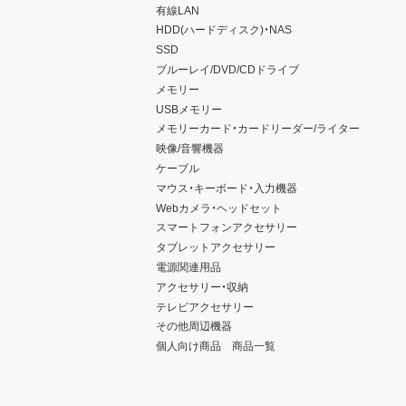
有線LAN
HDD(ハードディスク)・NAS
SSD
ブルーレイ/DVD/CDドライブ
メモリー
USBメモリー
メモリーカード・カードリーダー/ライター
映像/音響機器
ケーブル
マウス・キーボード・入力機器
Webカメラ・ヘッドセット
スマートフォンアクセサリー
タブレットアクセサリー
電源関連用品
アクセサリー・収納
テレビアクセサリー
その他周辺機器
個人向け商品 商品一覧