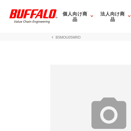
個人向け商
法人向け商
品
品
BSMOU05MRD