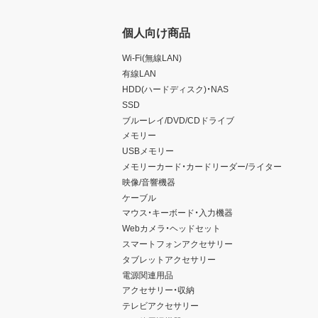
個人向け商品
Wi-Fi(無線LAN)
有線LAN
HDD(ハードディスク)・NAS
SSD
ブルーレイ/DVD/CDドライブ
メモリー
USBメモリー
メモリーカード・カードリーダー/ライター
映像/音響機器
ケーブル
マウス・キーボード・入力機器
Webカメラ・ヘッドセット
スマートフォンアクセサリー
タブレットアクセサリー
電源関連用品
アクセサリー・収納
テレビアクセサリー