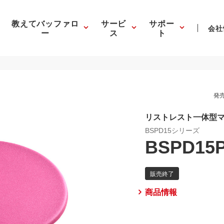
教えてバッファロ
サービ
サポー
会社
ー
ス
ト
発売
リストレスト一体型マ
BSPD15シリーズ
BSPD15
商品情報