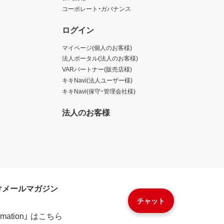
コーポレート・ガバナンス
ログイン
マイページ(個人のお客様)
法人ポータル(法人のお客様)
VARパートナー(販売店様)
キキNavi(法人ユーザー様)
キキNavi(保守・管理会社様)
法人のお客様
けメールマガジン
チャット
formation」 はこちら