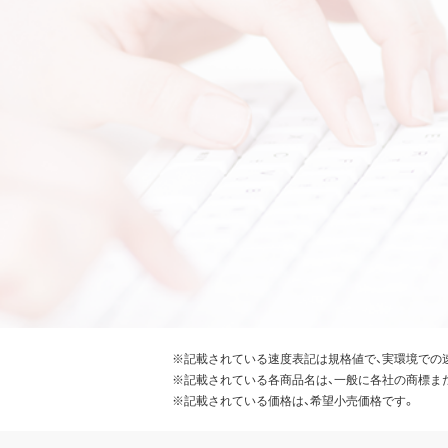
※記載されている速度表記は規格値で、実環境での
※記載されている各商品名は、一般に各社の商標ま
※記載されている価格は、希望小売価格です。