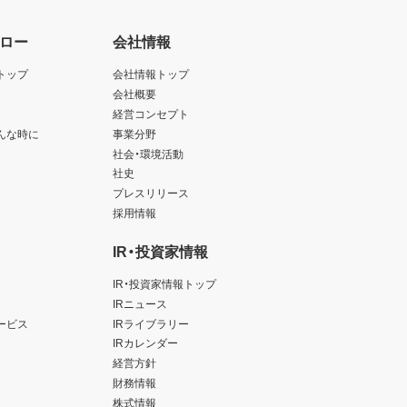
ロー
会社情報
トップ
会社情報トップ
会社概要
経営コンセプト
んな時に
事業分野
社会・環境活動
社史
プレスリリース
採用情報
IR・投資家情報
IR・投資家情報トップ
IRニュース
ービス
IRライブラリー
IRカレンダー
経営方針
財務情報
株式情報