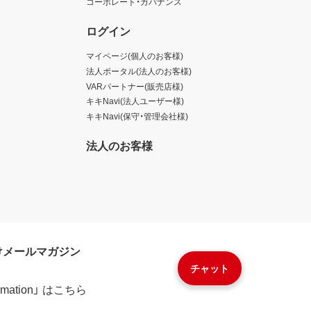
コーポレート・ガバナンス
ログイン
マイページ(個人のお客様)
法人ポータル(法人のお客様)
VARパートナー(販売店様)
キキNavi(法人ユーザー様)
キキNavi(保守・管理会社様)
法人のお客様
けメールマガジン
チャット
formation」 はこちら