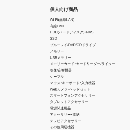
個人向け商品
Wi-Fi(無線LAN)
有線LAN
HDD(ハードディスク)・NAS
SSD
ブルーレイ/DVD/CDドライブ
メモリー
USBメモリー
メモリーカード・カードリーダー/ライター
映像/音響機器
ケーブル
マウス・キーボード・入力機器
Webカメラ・ヘッドセット
スマートフォンアクセサリー
タブレットアクセサリー
電源関連用品
アクセサリー・収納
テレビアクセサリー
その他周辺機器