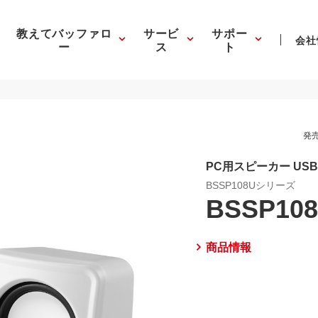
教えてバッファロ
サービ
サポー
会社
ー
ス
ト
発売
PC用スピーカー US
BSSP108Uシリーズ
BSSP10
商品情報