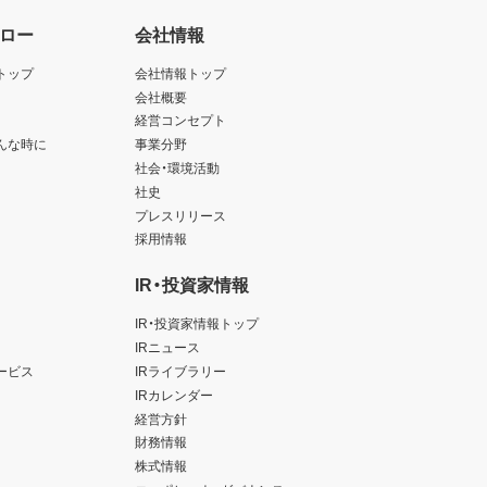
ロー
会社情報
トップ
会社情報トップ
会社概要
経営コンセプト
んな時に
事業分野
社会・環境活動
社史
プレスリリース
採用情報
IR・投資家情報
IR・投資家情報トップ
IRニュース
ービス
IRライブラリー
IRカレンダー
経営方針
財務情報
株式情報