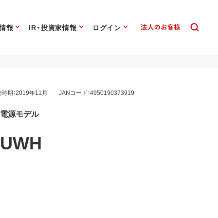
情報
IR・投資家情報
ログイン
時期：2019年11月
JANコード：4950190373919
B電源モデル
8UWH