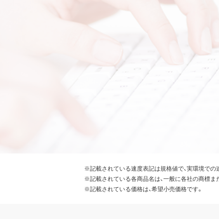
※記載されている速度表記は規格値で、実環境での
※記載されている各商品名は、一般に各社の商標ま
※記載されている価格は、希望小売価格です。