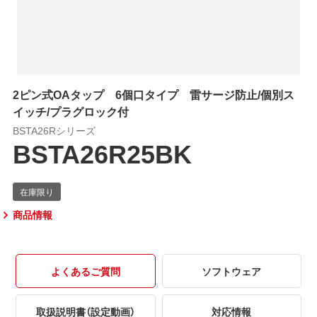
2ピン式OAタップ 6個口タイプ 雷サージ防止/個別ス
イッチ/プラグロック付
BSTA26Rシリーズ
BSTA26R25BK
商品情報
よくあるご質問
ソフトウェア
取扱説明書（設定動画）
対応情報