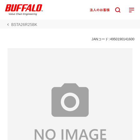
BSTA26R25BK
JANコード：4950190141600