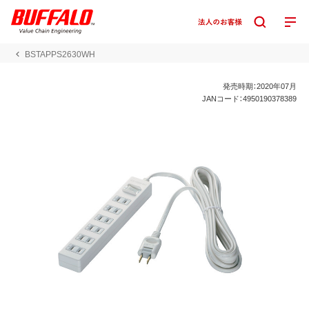
BSTAPPS2630WH
発売時期：2020年07月
JANコード：4950190378389