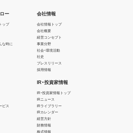
ロー
会社情報
トップ
会社情報トップ
会社概要
経営コンセプト
んな時に
事業分野
社会・環境活動
社史
プレスリリース
採用情報
IR・投資家情報
IR・投資家情報トップ
IRニュース
ービス
IRライブラリー
IRカレンダー
経営方針
財務情報
株式情報