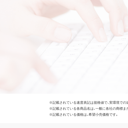
※記載されている速度表記は規格値で、実環境での
※記載されている各商品名は、一般に各社の商標ま
※記載されている価格は、希望小売価格です。