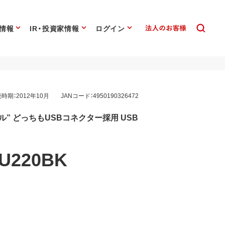
情報
IR・投資家情報
ログイン
時期：2012年10月
JANコード：4950190326472
ル” どっちもUSBコネクター採用 USB
U220BK