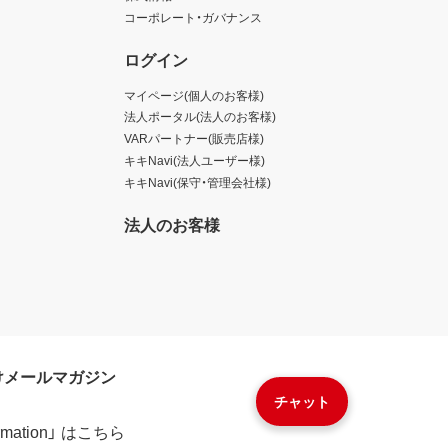
コーポレート・ガバナンス
ログイン
マイページ(個人のお客様)
法人ポータル(法人のお客様)
VARパートナー(販売店様)
キキNavi(法人ユーザー様)
キキNavi(保守・管理会社様)
法人のお客様
けメールマガジン
チャット
formation」 はこちら