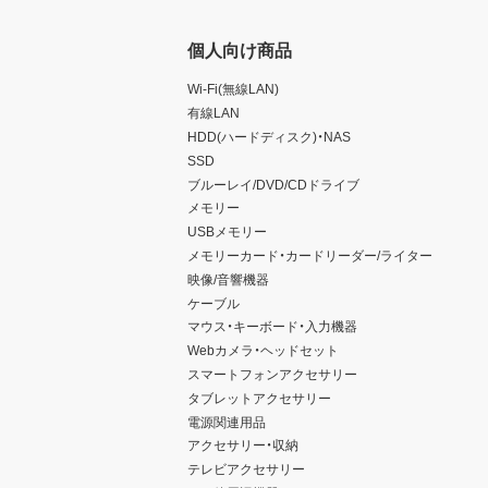
個人向け商品
Wi-Fi(無線LAN)
有線LAN
HDD(ハードディスク)・NAS
SSD
ブルーレイ/DVD/CDドライブ
メモリー
USBメモリー
メモリーカード・カードリーダー/ライター
映像/音響機器
ケーブル
マウス・キーボード・入力機器
Webカメラ・ヘッドセット
スマートフォンアクセサリー
タブレットアクセサリー
電源関連用品
アクセサリー・収納
テレビアクセサリー