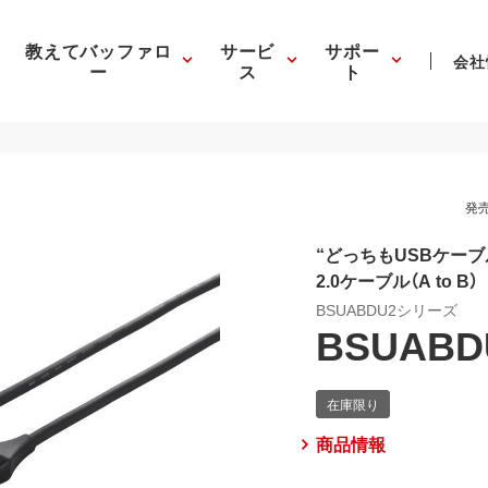
教えてバッファロ
サービ
サポー
会社
ー
ス
ト
発売
“どっちもUSBケーブ
2.0ケーブル（A to B）
BSUABDU2シリーズ
BSUABD
商品情報