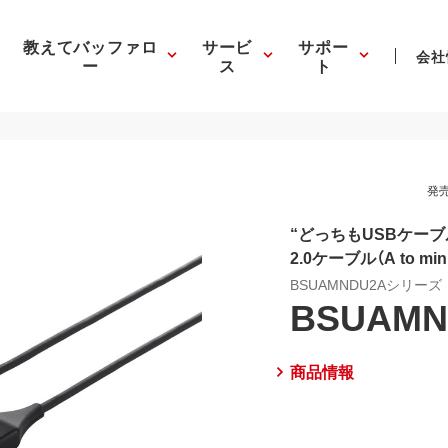
教えてバッファロ
サービ
サポー
会社
ー
ス
ト
発売
“どっちもUSBケーブ
2.0ケーブル（A to min
BSUAMNDU2Aシリーズ
BSUAMN
商品情報