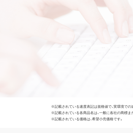
※記載されている速度表記は規格値で、実環境での
※記載されている各商品名は、一般に各社の商標ま
※記載されている価格は、希望小売価格です。