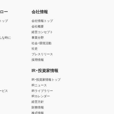
ロー
会社情報
トップ
会社情報トップ
会社概要
経営コンセプト
んな時に
事業分野
社会・環境活動
社史
プレスリリース
採用情報
IR・投資家情報
IR・投資家情報トップ
IRニュース
ービス
IRライブラリー
IRカレンダー
経営方針
財務情報
株式情報