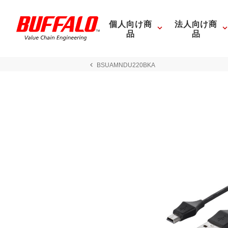
個人向け商
法人向け商
品
品
BSUAMNDU220BKA