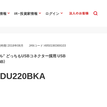
情報
IR・投資家情報
ログイン
時期：2018年08月
JANコード：4950190369103
ル” どっちもUSBコネクター採用 USB
iB）
DU220BKA