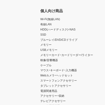
個人向け商品
Wi-Fi(無線LAN)
有線LAN
HDD(ハードディスク)・NAS
SSD
ブルーレイ/DVD/CDドライブ
メモリー
USBメモリー
メモリーカード・カードリーダー/ライター
映像/音響機器
ケーブル
マウス・キーボード・入力機器
Webカメラ・ヘッドセット
スマートフォンアクセサリー
タブレットアクセサリー
電源関連用品
アクセサリー・収納
テレビアクセサリー