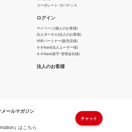
コーポレート・ガバナンス
ログイン
マイページ(個人のお客様)
法人ポータル(法人のお客様)
VARパートナー(販売店様)
キキNavi(法人ユーザー様)
キキNavi(保守・管理会社様)
法人のお客様
けメールマガジン
チャット
formation」 はこちら