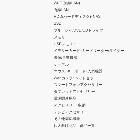
Wi-Fi(無線LAN)
有線LAN
HDD(ハードディスク)・NAS
SSD
ブルーレイ/DVD/CDドライブ
メモリー
USBメモリー
メモリーカード・カードリーダー/ライター
映像/音響機器
ケーブル
マウス・キーボード・入力機器
Webカメラ・ヘッドセット
スマートフォンアクセサリー
タブレットアクセサリー
電源関連用品
アクセサリー・収納
テレビアクセサリー
その他周辺機器
個人向け商品 商品一覧