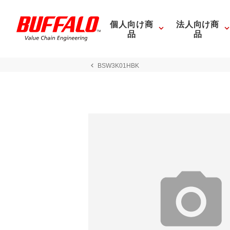
個人向け商
法人向け商
品
品
BSW3K01HBK