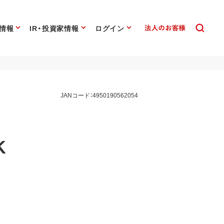
情報
IR・投資家情報
ログイン
JANコード：4950190562054
K