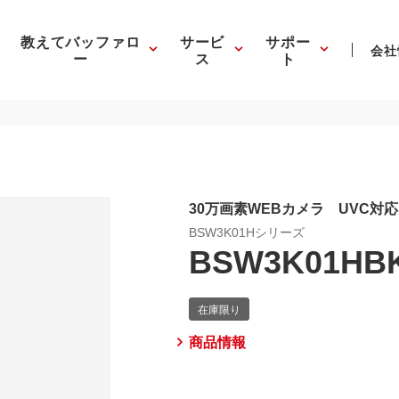
教えてバッファロ
サービ
サポー
会社
ー
ス
ト
30万画素WEBカメラ UVC対応
BSW3K01Hシリーズ
BSW3K01HB
商品情報