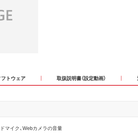
ソフトウェア
取扱説明書（設定動画）
ドマイク、Webカメラの音量