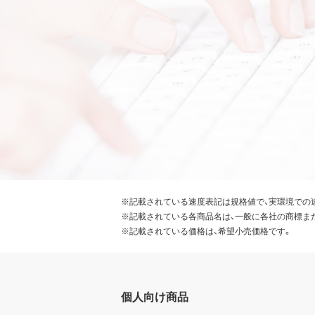
※記載されている速度表記は規格値で、実環境での
※記載されている各商品名は、一般に各社の商標ま
※記載されている価格は、希望小売価格です。
個人向け商品