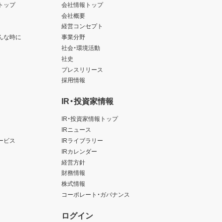
トップ
会社情報トップ
会社概要
経営コンセプト
んな時に
事業分野
社会・環境活動
社史
プレスリリース
採用情報
IR・投資家情報
IR・投資家情報トップ
IRニュース
ービス
IRライブラリー
IRカレンダー
経営方針
財務情報
株式情報
コーポレート・ガバナンス
ログイン