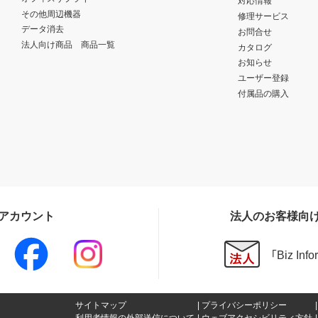
対応情報
その他周辺機器
修理サービス
データ消去
お問合せ
法人向け商品 商品一覧
カタログ
お知らせ
ユーザー登録
付属品の購入
Sアカウント
法人のお客様向
「Biz In
サイトマップ
プライバシーポリシー
利用者情報の外部送信について
ウェブアクセシビリティ方針