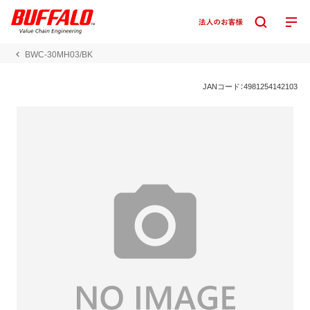
BWC-30MH03/BK
JANコード：4981254142103