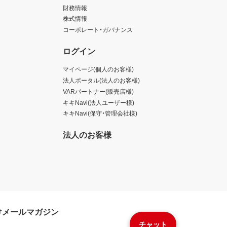
財務情報
株式情報
コーポレート・ガバナンス
ログイン
マイページ(個人のお客様)
法人ポータル(法人のお客様)
VARパートナー(販売店様)
キキNavi(法人ユーザー様)
キキNavi(保守・管理会社様)
法人のお客様
けメールマガジン
チャット