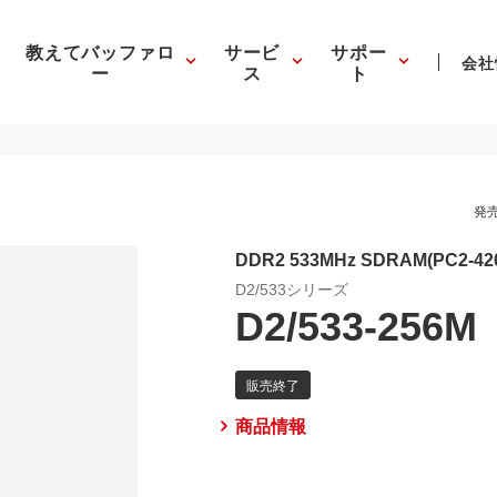
教えてバッファロ
サービ
サポー
会社
ー
ス
ト
発売
DDR2 533MHz SDRAM(PC2-420
D2/533シリーズ
D2/533-256M
商品情報