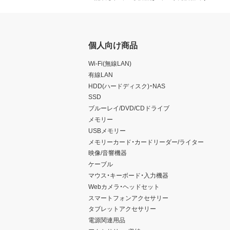
個人向け商品
Wi-Fi(無線LAN)
有線LAN
HDD(ハードディスク)・NAS
SSD
ブルーレイ/DVD/CDドライブ
メモリー
USBメモリー
メモリーカード・カードリーダー/ライター
映像/音響機器
ケーブル
マウス・キーボード・入力機器
Webカメラ・ヘッドセット
スマートフォンアクセサリー
タブレットアクセサリー
電源関連用品