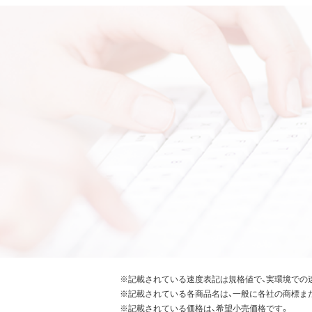
※記載されている速度表記は規格値で、実環境での
※記載されている各商品名は、一般に各社の商標ま
※記載されている価格は、希望小売価格です。