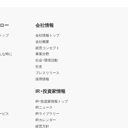
ロー
会社情報
トップ
会社情報トップ
会社概要
経営コンセプト
んな時に
事業分野
社会・環境活動
社史
プレスリリース
採用情報
IR・投資家情報
IR・投資家情報トップ
IRニュース
ービス
IRライブラリー
IRカレンダー
経営方針