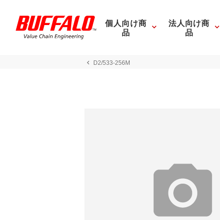
個人向け商
法人向け商
品
品
D2/533-256M