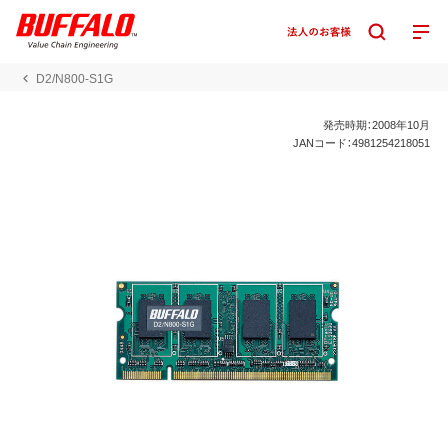
D2/N800-S1G
発売時期：2008年10月
JANコード：4981254218051