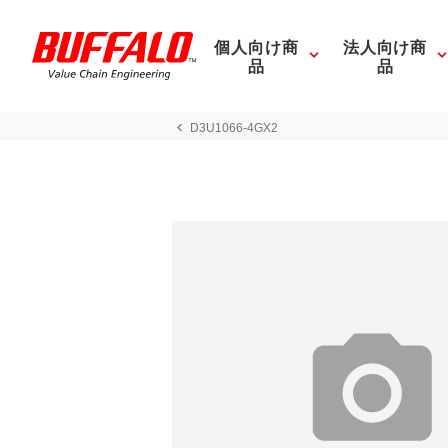
個人向け商
法人向け商
品
品
D3U1066-4GX2