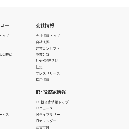
ロー
会社情報
トップ
会社情報トップ
会社概要
経営コンセプト
んな時に
事業分野
社会・環境活動
社史
プレスリリース
採用情報
IR・投資家情報
IR・投資家情報トップ
IRニュース
ービス
IRライブラリー
IRカレンダー
経営方針