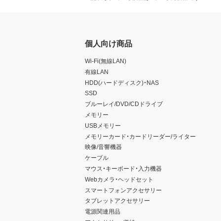
個人向け商品
Wi-Fi(無線LAN)
有線LAN
HDD(ハードディスク)・NAS
SSD
ブルーレイ/DVD/CDドライブ
メモリー
USBメモリー
メモリーカード・カードリーダー/ライター
映像/音響機器
ケーブル
マウス・キーボード・入力機器
Webカメラ・ヘッドセット
スマートフォンアクセサリー
タブレットアクセサリー
電源関連用品