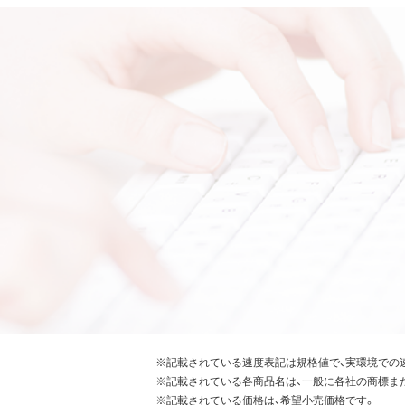
※記載されている速度表記は規格値で、実環境での
※記載されている各商品名は、一般に各社の商標ま
※記載されている価格は、希望小売価格です。