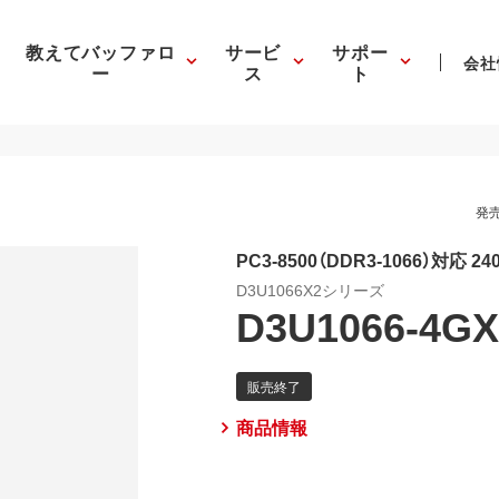
教えてバッファロ
サービ
サポー
会社
ー
ス
ト
発売
PC3-8500（DDR3-1066）対応 2
D3U1066X2シリーズ
D3U1066-4GX
商品情報