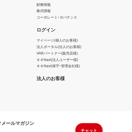
財務情報
株式情報
コーポレート・ガバナンス
ログイン
マイページ(個人のお客様)
法人ポータル(法人のお客様)
VARパートナー(販売店様)
キキNavi(法人ユーザー様)
キキNavi(保守・管理会社様)
法人のお客様
けメールマガジン
チャット