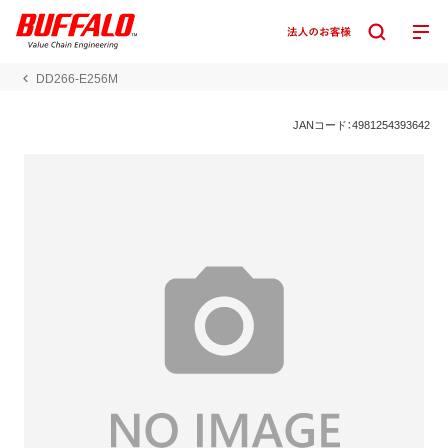
DD266-E256M
JANコード：4981254393642