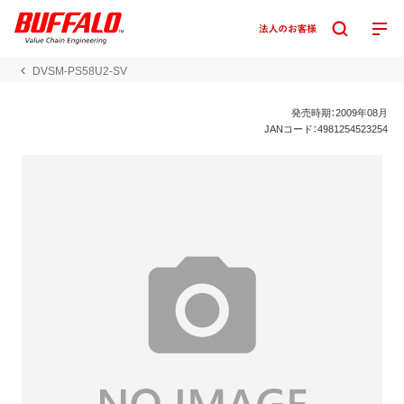
DVSM-PS58U2-SV
発売時期：2009年08月
JANコード：4981254523254