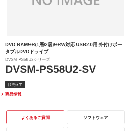
DVD-RAM/±R(1層/2層)/±RW対応 USB2.0用 外付けポー
タブルDVDドライブ
DVSM-PS58U2シリーズ
DVSM-PS58U2-SV
商品情報
よくあるご質問
ソフトウェア