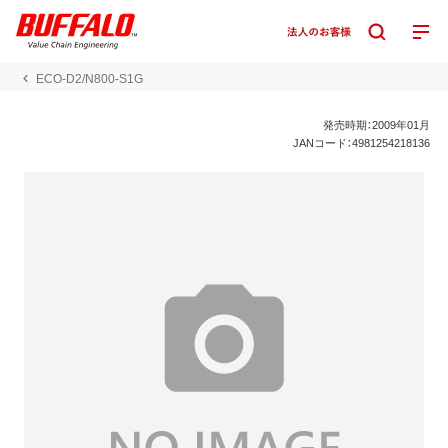
ECO-D2/N800-S1G
発売時期：2009年01月
JANコード：4981254218136