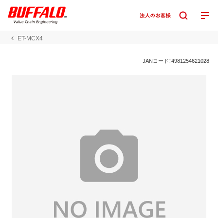
ET-MCX4
JANコード：4981254621028