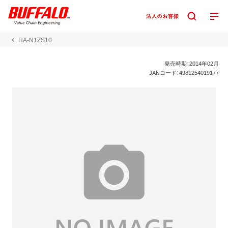
HA-N1ZS10
発売時期：2014年02月
JANコード：4981254019177