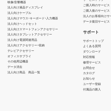
映像/音響機器
ご購入時のサービス
法人向け液晶ディスプレイ
ご購入後のサービス
法人向けケーブル
法人のお客様向けサ
法人向けマウス・キーボード・入力機器
データ復旧サービス
法人向けヘッドセット
法人向けスマートフォンアクセサリー
サポート
法人向けタブレットアクセサリー
法人向け電源関連用品
サポートトップ
法人向けアクセサリー・収納
よくある質問
テレビアクセサリー
ダウンロード
オフィスサプライ
対応情報
その他周辺機器
修理サービス
データ消去
お問合せ
法人向け商品 商品一覧
カタログ
お知らせ
ユーザー登録
付属品の購入