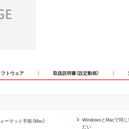
ソフトウェア
取扱説明書（設定動画）
WindowsとMacで同
フォーマット手順（Mac）
たい