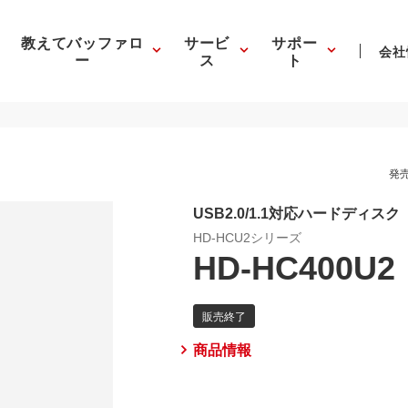
教えてバッファロ
サービ
サポー
会社
ー
ス
ト
発売
USB2.0/1.1対応ハードディスク
HD-HCU2シリーズ
HD-HC400U2
商品情報