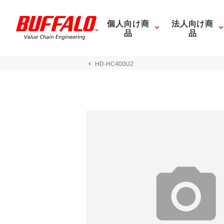
個人向け商
法人向け商
品
品
HD-HC400U2