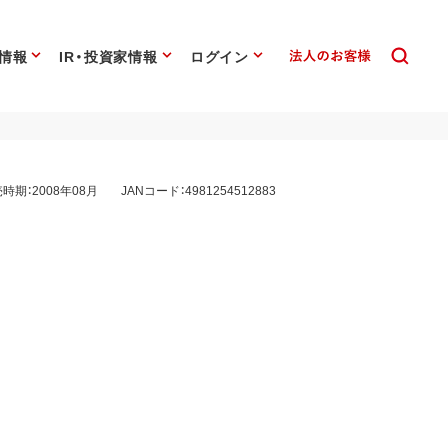
情報
IR・投資家情報
ログイン
時期：2008年08月
JANコード：4981254512883