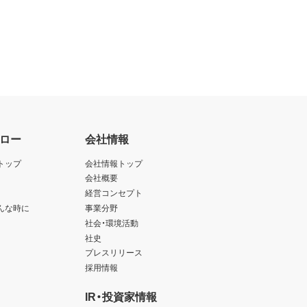
ロー
会社情報
トップ
会社情報トップ
会社概要
経営コンセプト
んな時に
事業分野
社会・環境活動
社史
プレスリリース
採用情報
IR・投資家情報