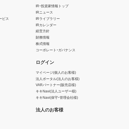
IR・投資家情報トップ
IRニュース
ービス
IRライブラリー
IRカレンダー
経営方針
財務情報
株式情報
コーポレート・ガバナンス
ログイン
マイページ(個人のお客様)
法人ポータル(法人のお客様)
VARパートナー(販売店様)
キキNavi(法人ユーザー様)
キキNavi(保守・管理会社様)
法人のお客様