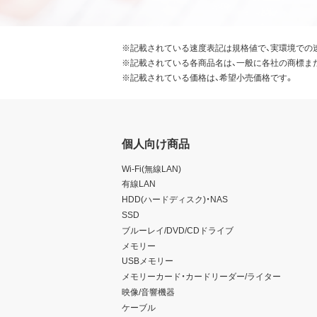
※記載されている速度表記は規格値で、実環境での
※記載されている各商品名は、一般に各社の商標ま
※記載されている価格は、希望小売価格です。
個人向け商品
Wi-Fi(無線LAN)
有線LAN
HDD(ハードディスク)・NAS
SSD
ブルーレイ/DVD/CDドライブ
メモリー
USBメモリー
メモリーカード・カードリーダー/ライター
映像/音響機器
ケーブル