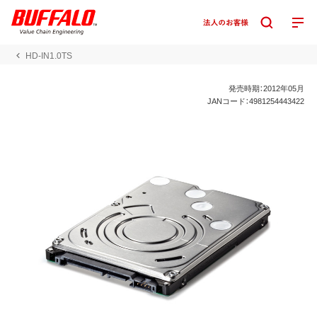
HD-IN1.0TS
発売時期：2012年05月
JANコード：4981254443422