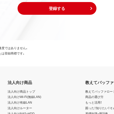
登録する
速度ではありません。
たは登録商標です。
法人向け商品
教えてバッファ
法人向け商品トップ
教えてバッファロー
法人向けWi-Fi(無線LAN)
商品の選び方
法人向け有線LAN
もっと活用！
法人向けルーター
困った！知りたい！そ
法人向けNAS・HDD
基礎知識・用語集