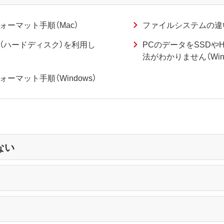
フォーマット手順（Mac）
ファイルシステムの違い
HDD（ハードディスク）を利用し
PCのデータをSSDや
法がわかりません（Win1
ォーマット手順（Windows）
ない