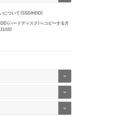
について（SSD/HDD）
HDD（ハードディスク）へコピーする方
1/10）