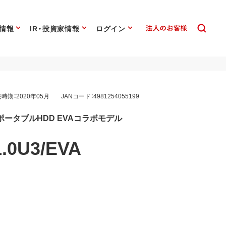
情報
IR・投資家情報
ログイン
時期：2020年05月
JANコード：4981254055199
)対応 ポータブルHDD EVAコラボモデル
.0U3/EVA