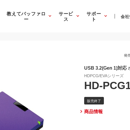
教えてバッファロ
サービ
サポー
会社
ー
ス
ト
発売
USB 3.2(Gen 1
HDPCG/EVAシリーズ
HD-PCG1
商品情報