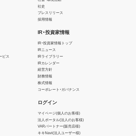
社史
プレスリリース
採用情報
IR・投資家情報
IR・投資家情報トップ
IRニュース
ービス
IRライブラリー
IRカレンダー
経営方針
財務情報
株式情報
コーポレート・ガバナンス
ログイン
マイページ(個人のお客様)
法人ポータル(法人のお客様)
VARパートナー(販売店様)
キキNavi(法人ユーザー様)