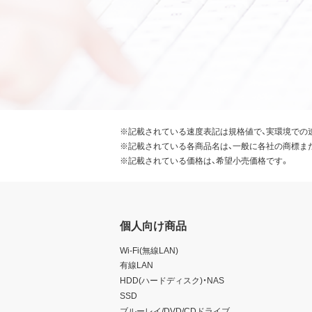
※記載されている速度表記は規格値で、実環境での
※記載されている各商品名は、一般に各社の商標ま
※記載されている価格は、希望小売価格です。
個人向け商品
Wi-Fi(無線LAN)
有線LAN
HDD(ハードディスク)・NAS
SSD
ブルーレイ/DVD/CDドライブ